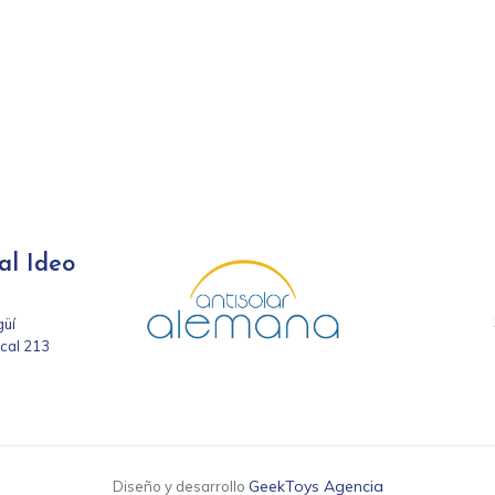
al Ideo
güí
ocal 213
GeekToys Agencia
Diseño y desarrollo