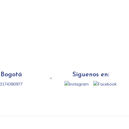
Bogotá
Síguenos en:
<
3174380977