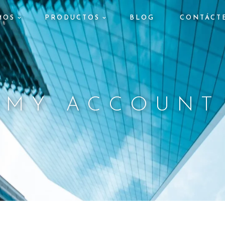
MOS
PRODUCTOS
BLOG
CONTÁCT
MY ACCOUNT