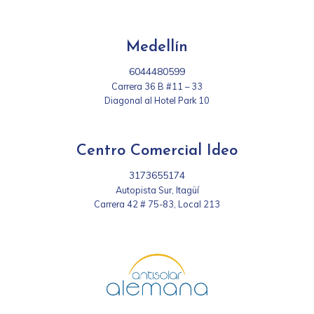
Medellín
6044480599
Carrera 36 B #11 – 33
Diagonal al Hotel Park 10
Centro Comercial Ideo
3173655174
Autopista Sur, Itagüí
Carrera 42 # 75-83, Local 213