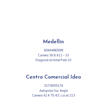
Medellín
6044480599
Carrera 36 B #11 – 33
Diagonal al Hotel Park 10
Centro Comercial Ideo
3173655174
Autopista Sur, Itagüí
Carrera 42 # 75-83, Local 213