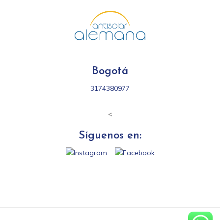
Bogotá
3174380977
<
Síguenos en: