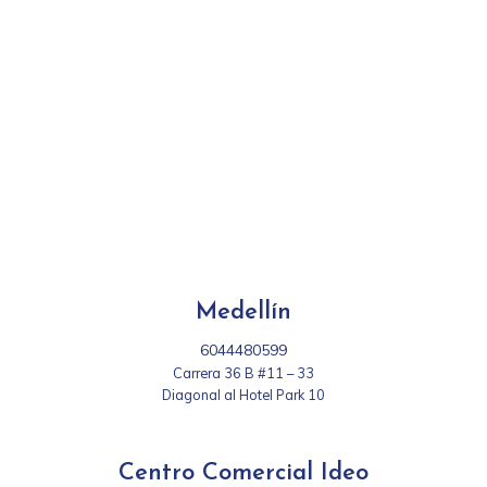
Medellín
6044480599
Carrera 36 B #11 – 33
Diagonal al Hotel Park 10
Centro Comercial Ideo