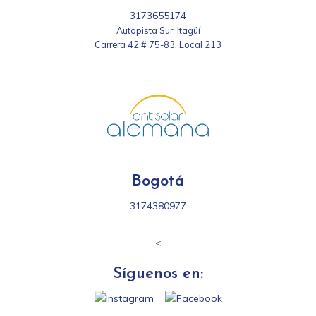
3173655174
Autopista Sur, Itagüí
Carrera 42 # 75-83, Local 213
Bogotá
3174380977
<
Síguenos en: